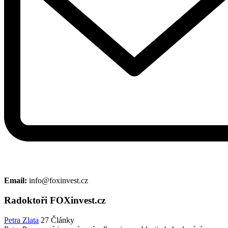
Email:
info@foxinvest.cz
Radoktoři FOXinvest.cz
Petra Zlata
27 Články