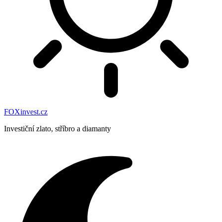
FOXinvest.cz
Investiční zlato, stříbro a diamanty