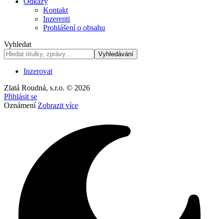
Odkazy
Kontakt
Inzerenti
Prohlášení o obsahu
Vyhledat
Inzerovat
Zlatá Roudná, s.r.o. © 2026
Přihlásit se
Oznámení
Zobrazit více