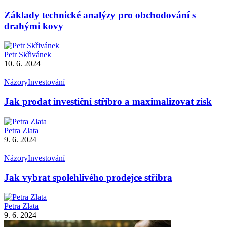
Základy technické analýzy pro obchodování s
drahými kovy
Petr Skřivánek
10. 6. 2024
Názory
Investování
Jak prodat investiční stříbro a maximalizovat zisk
Petra Zlata
9. 6. 2024
Názory
Investování
Jak vybrat spolehlivého prodejce stříbra
Petra Zlata
9. 6. 2024