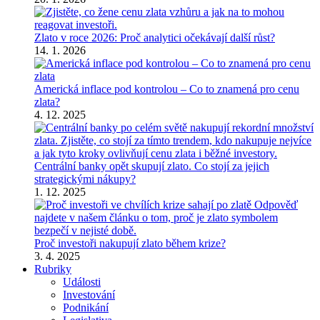
Zlato v roce 2026: Proč analytici očekávají další růst?
14. 1. 2026
Americká inflace pod kontrolou – Co to znamená pro cenu
zlata?
4. 12. 2025
Centrální banky opět skupují zlato. Co stojí za jejich
strategickými nákupy?
1. 12. 2025
Proč investoři nakupují zlato během krize?
3. 4. 2025
Rubriky
Události
Investování
Podnikání