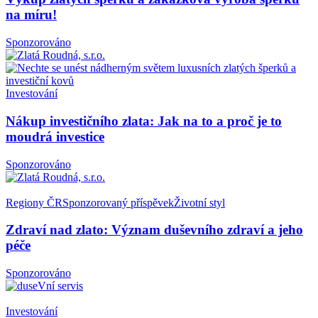
na míru!
Sponzorováno
Investování
Nákup investičního zlata: Jak na to a proč je to
moudrá investice
Sponzorováno
Regiony ČR
Sponzorovaný příspěvek
Životní styl
Zdraví nad zlato: Význam duševního zdraví a jeho
péče
Sponzorováno
Investování