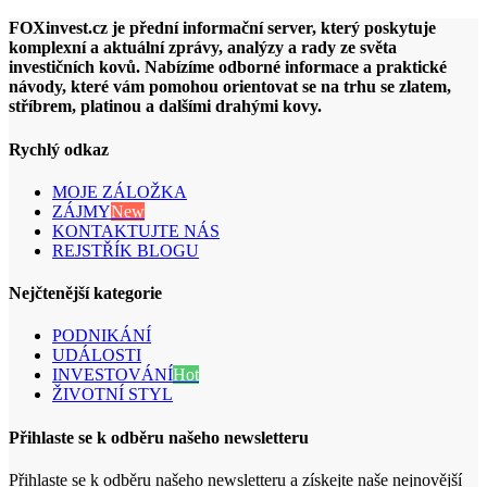
FOXinvest.cz je přední informační server, který poskytuje
komplexní a aktuální zprávy, analýzy a rady ze světa
investičních kovů. Nabízíme odborné informace a praktické
návody, které vám pomohou orientovat se na trhu se zlatem,
stříbrem, platinou a dalšími drahými kovy.
Rychlý odkaz
MOJE ZÁLOŽKA
ZÁJMY
New
KONTAKTUJTE NÁS
REJSTŘÍK BLOGU
Nejčtenější kategorie
PODNIKÁNÍ
UDÁLOSTI
INVESTOVÁNÍ
Hot
ŽIVOTNÍ STYL
Přihlaste se k odběru našeho newsletteru
Přihlaste se k odběru našeho newsletteru a získejte naše nejnovější