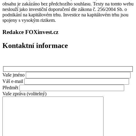
obsahu je zakázáno bez předchozího souhlasu. Texty na tomto webu
neslouží jako investiční doporučení dle zákona č. 256/2004 Sb. o
podnikání na kapitálovém trhu. Investice na kapitálovém trhu jsou
spojeny s vysokým rizikem.
Redakce FOXinvest.cz
Kontaktní informace
Vaše jméno
Váš e-mail
Předmět
Vaše zpráva (volitelný)