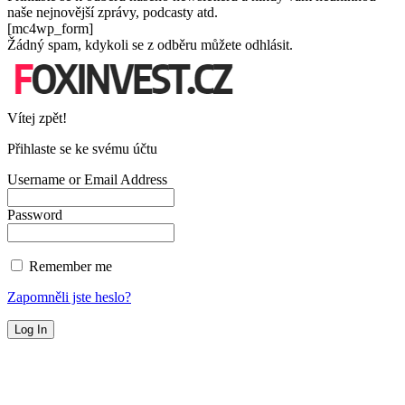
naše nejnovější zprávy, podcasty atd.
[mc4wp_form]
Žádný spam, kdykoli se z odběru můžete odhlásit.
Vítej zpět!
Přihlaste se ke svému účtu
Username or Email Address
Password
Remember me
Zapomněli jste heslo?