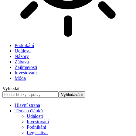
Podnikání
Události
Názory
Zábava
Zajímavosti
Investování
Móda
Vyhledat
Hlavní strana
Témata článků
Události
Investování
Podnikání
Legislativa