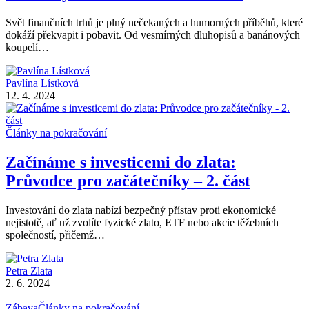
Svět finančních trhů je plný nečekaných a humorných příběhů, které
dokáží překvapit i pobavit. Od vesmírných dluhopisů a banánových
koupelí…
Pavlína Lístková
12. 4. 2024
Články na pokračování
Začínáme s investicemi do zlata:
Průvodce pro začátečníky – 2. část
Investování do zlata nabízí bezpečný přístav proti ekonomické
nejistotě, ať už zvolíte fyzické zlato, ETF nebo akcie těžebních
společností, přičemž…
Petra Zlata
2. 6. 2024
Zábava
Články na pokračování