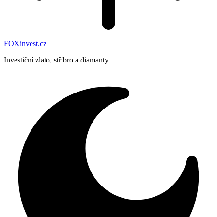
FOXinvest.cz
Investiční zlato, stříbro a diamanty