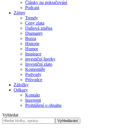
Články na pokračování
Podcast
Zájmy
Trendy
Ceny zlata
Daňová změna
Diamanty
Burza
Historie
Humor
Inspirace
investiční šperky
Investiční zlato
Komentáře
Podvody
Průvodce
Záložky
Odkazy
Kontakt
Inzerenti
Prohlášení o obsahu
Vyhledat