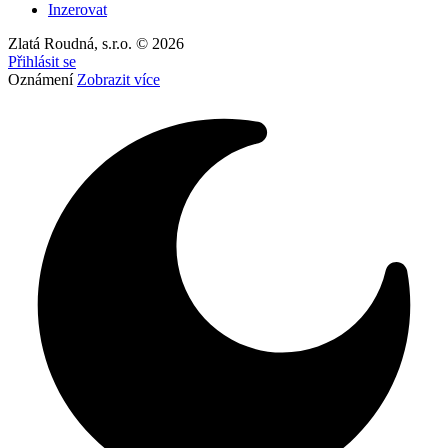
Inzerovat
Zlatá Roudná, s.r.o. © 2026
Přihlásit se
Oznámení
Zobrazit více