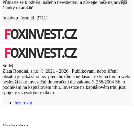
Přihlaste se k odběru našeho newsletteru a získejte naše nejnovější
články okamžitě!
[mc4wp_form id=2711]
Sdílej
Zlatá Roudná, s.r.o. © 2021 - 2026 | Publikování, nebo šíření
obsahu je zakázáno bez předchozího souhlasu. Texty na tomto webu
neslouží jako investiční doporučení dle zákona č. 256/2004 Sb. o
podnikání na kapitálovém trhu. Investice na kapitálovém trhu jsou
spojeny s vysokým rizikem.
Inzerovat
Zůstaňte v obraze!