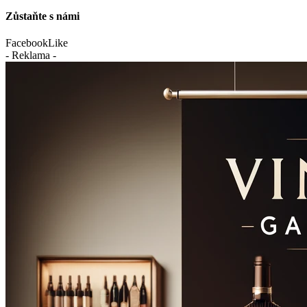
Zůstaňte s námi
Facebook
Like
- Reklama -