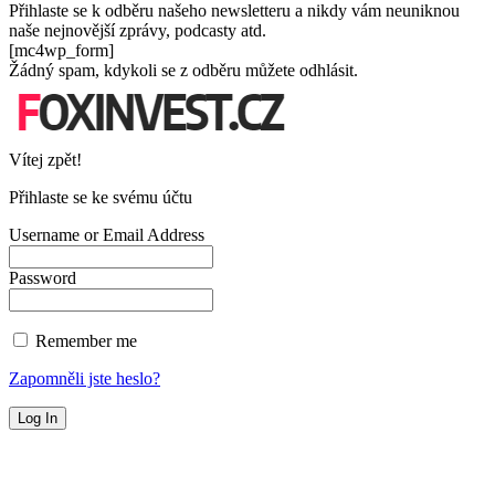
Přihlaste se k odběru našeho newsletteru a nikdy vám neuniknou
naše nejnovější zprávy, podcasty atd.
[mc4wp_form]
Žádný spam, kdykoli se z odběru můžete odhlásit.
Vítej zpět!
Přihlaste se ke svému účtu
Username or Email Address
Password
Remember me
Zapomněli jste heslo?