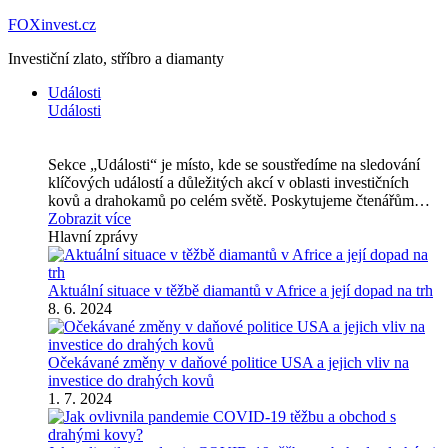
FOXinvest.cz
Investiční zlato, stříbro a diamanty
Události
Události
Sekce „Události“ je místo, kde se soustředíme na sledování
klíčových událostí a důležitých akcí v oblasti investičních
kovů a drahokamů po celém světě. Poskytujeme čtenářům…
Zobrazit více
Hlavní zprávy
Aktuální situace v těžbě diamantů v Africe a její dopad na trh
8. 6. 2024
Očekávané změny v daňové politice USA a jejich vliv na
investice do drahých kovů
1. 7. 2024