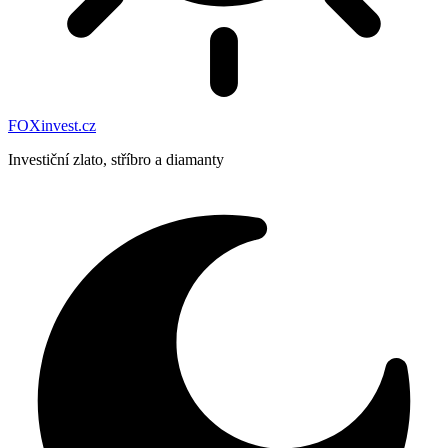
FOXinvest.cz
Investiční zlato, stříbro a diamanty