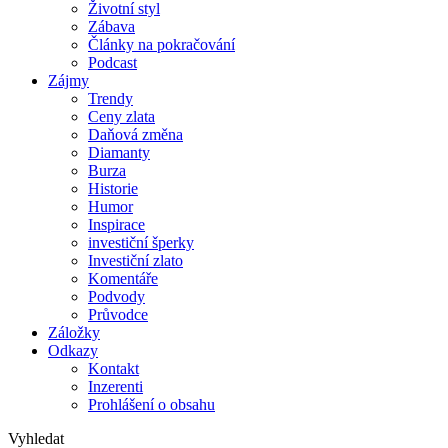
Životní styl
Zábava
Články na pokračování
Podcast
Zájmy
Trendy
Ceny zlata
Daňová změna
Diamanty
Burza
Historie
Humor
Inspirace
investiční šperky
Investiční zlato
Komentáře
Podvody
Průvodce
Záložky
Odkazy
Kontakt
Inzerenti
Prohlášení o obsahu
Vyhledat