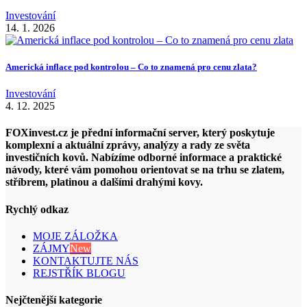
Investování
14. 1. 2026
Americká inflace pod kontrolou – Co to znamená pro cenu zlata?
Investování
4. 12. 2025
FOXinvest.cz je přední informační server, který poskytuje
komplexní a aktuální zprávy, analýzy a rady ze světa
investičních kovů. Nabízíme odborné informace a praktické
návody, které vám pomohou orientovat se na trhu se zlatem,
stříbrem, platinou a dalšími drahými kovy.
Rychlý odkaz
MOJE ZÁLOŽKA
ZÁJMY
New
KONTAKTUJTE NÁS
REJSTŘÍK BLOGU
Nejčtenější kategorie