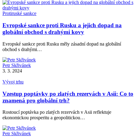
Protiruské sankce
Evropské sankce proti Rusku a jejich dopad na
globální obchod s drahými kovy
Evropské sankce proti Rusku měly zásadní dopad na globální
obchod s drahými…
Petr Skřivánek
3. 3. 2024
Vývoj trhu
Vzestup poptávky po zlatých rezervách v Asii: Co to
znamená pro globální trh?
Rostoucí poptávka po zlatých rezervách v Asii reflektuje
ekonomickou prosperitu a geopolitickou…
Petr Skřivánek