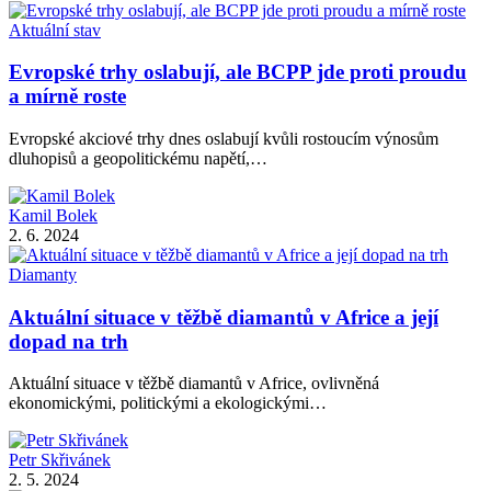
Aktuální stav
Evropské trhy oslabují, ale BCPP jde proti proudu
a mírně roste
Evropské akciové trhy dnes oslabují kvůli rostoucím výnosům
dluhopisů a geopolitickému napětí,…
Kamil Bolek
2. 6. 2024
Diamanty
Aktuální situace v těžbě diamantů v Africe a její
dopad na trh
Aktuální situace v těžbě diamantů v Africe, ovlivněná
ekonomickými, politickými a ekologickými…
Petr Skřivánek
2. 5. 2024