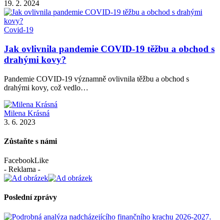
19. 2. 2024
Covid-19
Jak ovlivnila pandemie COVID-19 těžbu a obchod s
drahými kovy?
Pandemie COVID-19 významně ovlivnila těžbu a obchod s
drahými kovy, což vedlo…
Milena Krásná
3. 6. 2023
Zůstaňte s námi
Facebook
Like
- Reklama -
Poslední zprávy