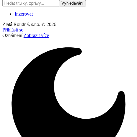
Inzerovat
Zlatá Roudná, s.r.o. © 2026
Přihlásit se
Oznámení
Zobrazit více