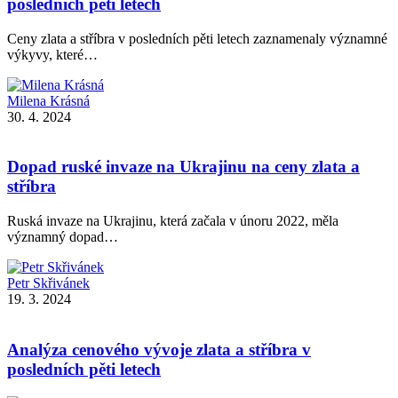
posledních pěti letech
Ceny zlata a stříbra v posledních pěti letech zaznamenaly významné
výkyvy, které…
Milena Krásná
30. 4. 2024
Dopad ruské invaze na Ukrajinu na ceny zlata a
stříbra
Ruská invaze na Ukrajinu, která začala v únoru 2022, měla
významný dopad…
Petr Skřivánek
19. 3. 2024
Analýza cenového vývoje zlata a stříbra v
posledních pěti letech