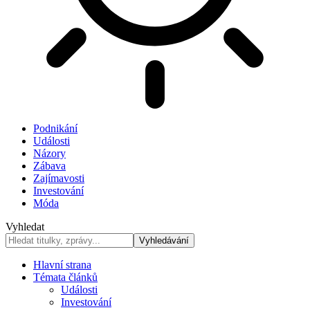
Podnikání
Události
Názory
Zábava
Zajímavosti
Investování
Móda
Vyhledat
Hlavní strana
Témata článků
Události
Investování