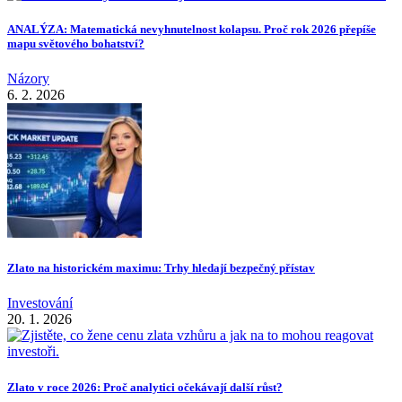
ANALÝZA: Matematická nevyhnutelnost kolapsu. Proč rok 2026 přepíše
mapu světového bohatství?
Názory
6. 2. 2026
Zlato na historickém maximu: Trhy hledají bezpečný přístav
Investování
20. 1. 2026
Zlato v roce 2026: Proč analytici očekávají další růst?