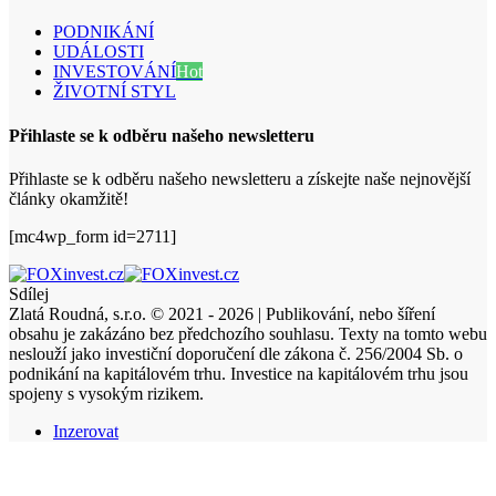
PODNIKÁNÍ
UDÁLOSTI
INVESTOVÁNÍ
Hot
ŽIVOTNÍ STYL
Přihlaste se k odběru našeho newsletteru
Přihlaste se k odběru našeho newsletteru a získejte naše nejnovější
články okamžitě!
[mc4wp_form id=2711]
Sdílej
Zlatá Roudná, s.r.o. © 2021 - 2026 | Publikování, nebo šíření
obsahu je zakázáno bez předchozího souhlasu. Texty na tomto webu
neslouží jako investiční doporučení dle zákona č. 256/2004 Sb. o
podnikání na kapitálovém trhu. Investice na kapitálovém trhu jsou
spojeny s vysokým rizikem.
Inzerovat