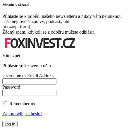
Zůstaňte v obraze!
Přihlaste se k odběru našeho newsletteru a nikdy vám neuniknou
naše nejnovější zprávy, podcasty atd.
[mc4wp_form]
Žádný spam, kdykoli se z odběru můžete odhlásit.
Vítej zpět!
Přihlaste se ke svému účtu
Username or Email Address
Password
Remember me
Zapomněli jste heslo?