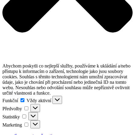
Abychom poskytli co nejlepší služby, používáme k ukládání a/nebo
přístupu k informacím o zařízení, technologie jako jsou soubory
cookies. Souhlas s těmito technologiemi nám umožní zpracovávat
údaje, jako je chování při procházení nebo jedinečná ID na tomto
webu. Nesouhlas nebo odvolání souhlasu může nepříznivě ovlivnit
určité vlastnosti a funkce.
Funkční
Funkční
Vždy aktivní
Předvolby
Předvolby
Statistiky
Statistiky
Marketing
Marketing