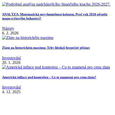
ANALÝZA: Matematická nevyhnutelnost kolapsu. Proč rok 2026 přepíše
mapu světového bohatství?
Názory
6. 2. 2026
Zlato na historickém maximu: Trhy hledají bezpečný přístav
Investování
20. 1. 2026
Americká inflace pod kontrolou – Co to znamená pro cenu zlata?
Investování
4. 12. 2025