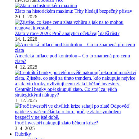
Zlato na historickém maximu: Trhy hledají bezpečný přístav
20. 1. 2026
Zlato v roce 2026: Proč analytici očekávají další růst?
14. 1. 2026
Americká inflace pod kontrolou – Co to znamená pro cenu
zlata?
4. 12. 2025
Centrální banky opět skupují zlato. Co stojí za jejich
strategickými nákupy?
1. 12. 2025
Proč investoři nakupují zlato během krize?
3. 4. 2025
Rubriky