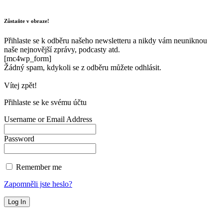
Zůstaňte v obraze!
Přihlaste se k odběru našeho newsletteru a nikdy vám neuniknou
naše nejnovější zprávy, podcasty atd.
[mc4wp_form]
Žádný spam, kdykoli se z odběru můžete odhlásit.
Vítej zpět!
Přihlaste se ke svému účtu
Username or Email Address
Password
Remember me
Zapomněli jste heslo?