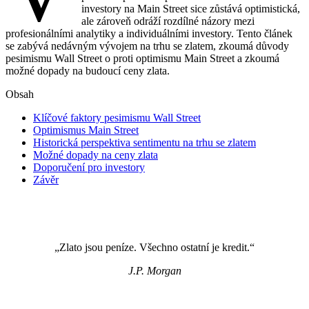
investory na Main Street sice zůstává optimistická,
ale zároveň odráží rozdílné názory mezi
profesionálními analytiky a individuálními investory. Tento článek
se zabývá nedávným vývojem na trhu se zlatem, zkoumá důvody
pesimismu Wall Street o proti optimismu Main Street a zkoumá
možné dopady na budoucí ceny zlata.
Obsah
Klíčové faktory pesimismu Wall Street
Optimismus Main Street
Historická perspektiva sentimentu na trhu se zlatem
Možné dopady na ceny zlata
Doporučení pro investory
Závěr
„Zlato jsou peníze. Všechno ostatní je kredit.“
J.P. Morgan