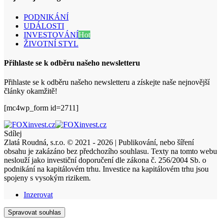
PODNIKÁNÍ
UDÁLOSTI
INVESTOVÁNÍ
Hot
ŽIVOTNÍ STYL
Přihlaste se k odběru našeho newsletteru
Přihlaste se k odběru našeho newsletteru a získejte naše nejnovější
články okamžitě!
[mc4wp_form id=2711]
Sdílej
Zlatá Roudná, s.r.o. © 2021 - 2026 | Publikování, nebo šíření
obsahu je zakázáno bez předchozího souhlasu. Texty na tomto webu
neslouží jako investiční doporučení dle zákona č. 256/2004 Sb. o
podnikání na kapitálovém trhu. Investice na kapitálovém trhu jsou
spojeny s vysokým rizikem.
Inzerovat
Spravovat souhlas