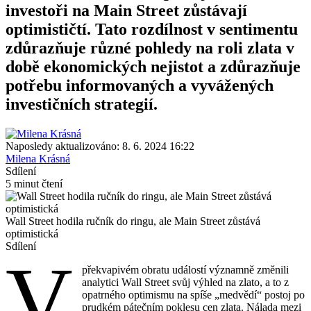
investoři na Main Street zůstávají
optimističtí. Tato rozdílnost v sentimentu
zdůrazňuje různé pohledy na roli zlata v
době ekonomických nejistot a zdůrazňuje
potřebu informovaných a vyvážených
investičních strategií.
Naposledy aktualizováno: 8. 6. 2024 16:22
Milena Krásná
Sdílení
5 minut čtení
Wall Street hodila ručník do ringu, ale Main Street zůstává
optimistická
Sdílení
V
překvapivém obratu událostí významně změnili
analytici Wall Street svůj výhled na zlato, a to z
opatrného optimismu na spíše „medvědí“ postoj po
prudkém pátečním poklesu cen zlata. Nálada mezi