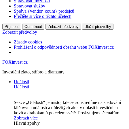
Spravovat možnosti
Spravovat služby
Správa {vendor_count} prodejců
Přečtěte si více o těchto účelech
Příjmout
Odmítnout
Zobrazit předvolby
Uložit předvolby
Zobrazit předvolby
Zásady cookies
Prohlášení o odpovědnosti obsahu webu FOXinvest.cz
FOXinvest.cz
Investiční zlato, stříbro a diamanty
Události
Události
Sekce „Události“ je místo, kde se soustředíme na sledování
klíčových událostí a důležitých akcí v oblasti investičních
kovů a drahokamů po celém světě. Poskytujeme čtenářům…
Zobrazit více
Hlavní zprávy