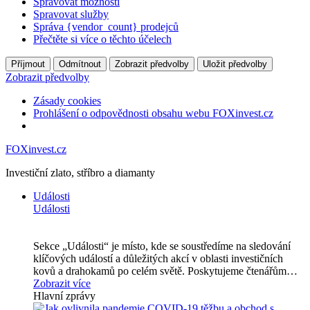
Spravovat možnosti
Spravovat služby
Správa {vendor_count} prodejců
Přečtěte si více o těchto účelech
Příjmout
Odmítnout
Zobrazit předvolby
Uložit předvolby
Zobrazit předvolby
Zásady cookies
Prohlášení o odpovědnosti obsahu webu FOXinvest.cz
FOXinvest.cz
Investiční zlato, stříbro a diamanty
Události
Události
Sekce „Události“ je místo, kde se soustředíme na sledování
klíčových událostí a důležitých akcí v oblasti investičních
kovů a drahokamů po celém světě. Poskytujeme čtenářům…
Zobrazit více
Hlavní zprávy