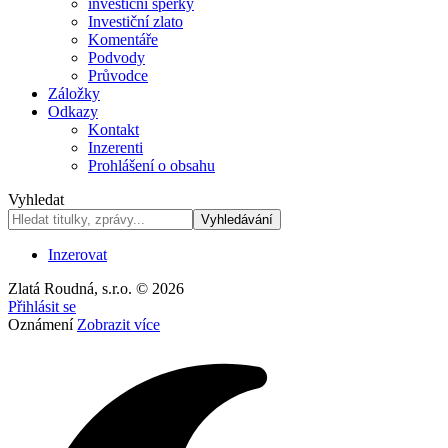
investiční šperky
Investiční zlato
Komentáře
Podvody
Průvodce
Záložky
Odkazy
Kontakt
Inzerenti
Prohlášení o obsahu
Vyhledat
Inzerovat
Zlatá Roudná, s.r.o. © 2026
Přihlásit se
Oznámení
Zobrazit více