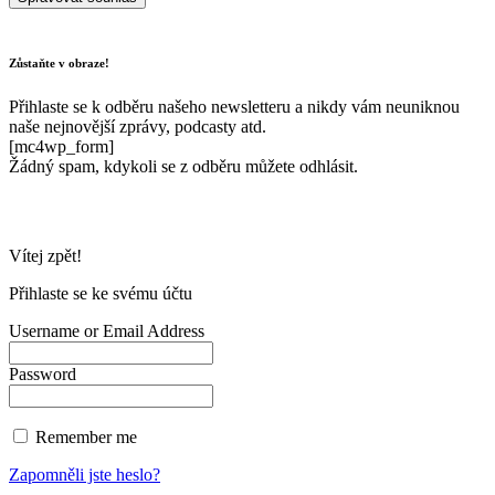
Zůstaňte v obraze!
Přihlaste se k odběru našeho newsletteru a nikdy vám neuniknou
naše nejnovější zprávy, podcasty atd.
[mc4wp_form]
Žádný spam, kdykoli se z odběru můžete odhlásit.
Vítej zpět!
Přihlaste se ke svému účtu
Username or Email Address
Password
Remember me
Zapomněli jste heslo?