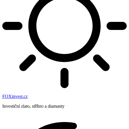
FOXinvest.cz
Investiční zlato, stříbro a diamanty