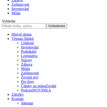
Zábava
Zajímavosti
Investování
Móda
Vyhledat
Hlavní strana
Témata článků
Události
Investování
Podnikání
Legislativa
Názory
Zábava
Móda
Zajímavosti
Životní styl
Pro ženy
Články na pokračování
Podcast
NOVINKA
Záložky
Kontakt
Sitemap