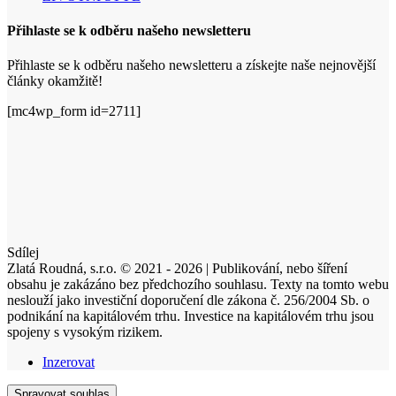
Přihlaste se k odběru našeho newsletteru
Přihlaste se k odběru našeho newsletteru a získejte naše nejnovější
články okamžitě!
[mc4wp_form id=2711]
Sdílej
Zlatá Roudná, s.r.o. © 2021 - 2026 | Publikování, nebo šíření
obsahu je zakázáno bez předchozího souhlasu. Texty na tomto webu
neslouží jako investiční doporučení dle zákona č. 256/2004 Sb. o
podnikání na kapitálovém trhu. Investice na kapitálovém trhu jsou
spojeny s vysokým rizikem.
Inzerovat
Spravovat souhlas