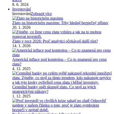
8. 6. 2024
Investování
Investování
Zobrazit více
Zlato na historickém maximu: Trhy hledají bezpečný přístav
20. 1. 2026
Zlato v roce 2026: Proč analytici očekávají další růst?
14. 1. 2026
Americká inflace pod kontrolou – Co to znamená pro cenu
zlata?
4. 12. 2025
Centrální banky opět skupují zlato. Co stojí za jejich
strategickými nákupy?
1. 12. 2025