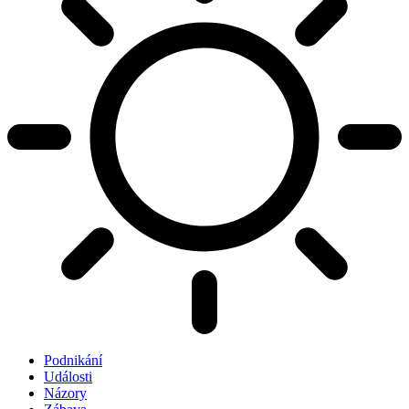
Podnikání
Události
Názory