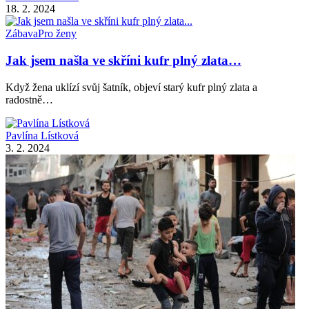
18. 2. 2024
Zábava
Pro ženy
Jak jsem našla ve skříni kufr plný zlata…
Když žena uklízí svůj šatník, objeví starý kufr plný zlata a
radostně…
Pavlína Lístková
3. 2. 2024