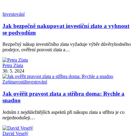
Investování
Jak bezpečně nakupovat investiční zlato a vyhnout
se podvodům
Bezpečný nákup investičního zlata vyžaduje výběr důvěryhodného
prodejce, ověření pravosti zlata a…
Petra Zlata
30. 5. 2024
Zajímavosti
Investování
Jak ověřit pravost zlata a stříbra doma: Rychle a
snadno
Jedním z nejdůležitějších aspektů při nákupu zlata a stříbra je co
nejjednodušeji…
David Veselý