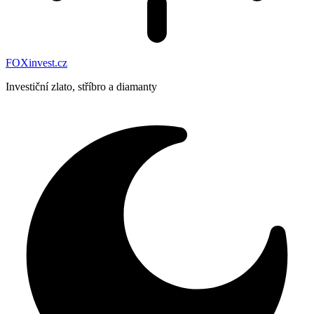
FOXinvest.cz
Investiční zlato, stříbro a diamanty