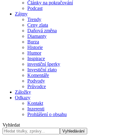
Články na pokračování
Podcast
Zájmy
Trendy
Ceny zlata
Daňová změna
Diamanty
Burza
Historie
Humor
Inspirace
investiční šperky
Investiční zlato
Komentáře
Podvody
Průvodce
Záložky
Odkazy
Kontakt
Inzerenti
Prohlášení o obsahu
Vyhledat