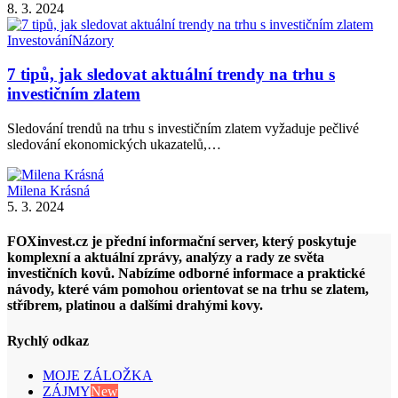
8. 3. 2024
Investování
Názory
7 tipů, jak sledovat aktuální trendy na trhu s
investičním zlatem
Sledování trendů na trhu s investičním zlatem vyžaduje pečlivé
sledování ekonomických ukazatelů,…
Milena Krásná
5. 3. 2024
FOXinvest.cz je přední informační server, který poskytuje
komplexní a aktuální zprávy, analýzy a rady ze světa
investičních kovů. Nabízíme odborné informace a praktické
návody, které vám pomohou orientovat se na trhu se zlatem,
stříbrem, platinou a dalšími drahými kovy.
Rychlý odkaz
MOJE ZÁLOŽKA
ZÁJMY
New