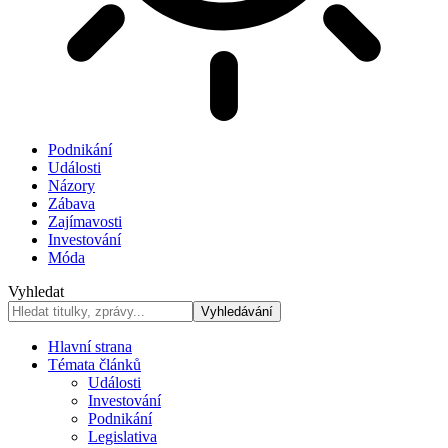
Podnikání
Události
Názory
Zábava
Zajímavosti
Investování
Móda
Vyhledat
Hlavní strana
Témata článků
Události
Investování
Podnikání
Legislativa