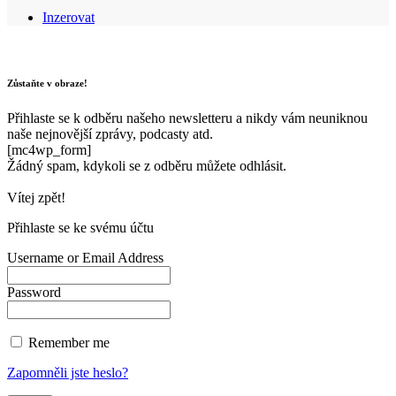
Inzerovat
Zůstaňte v obraze!
Přihlaste se k odběru našeho newsletteru a nikdy vám neuniknou
naše nejnovější zprávy, podcasty atd.
[mc4wp_form]
Žádný spam, kdykoli se z odběru můžete odhlásit.
Vítej zpět!
Přihlaste se ke svému účtu
Username or Email Address
Password
Remember me
Zapomněli jste heslo?