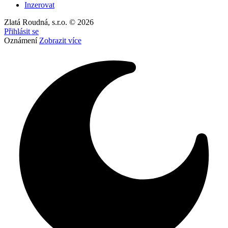
Inzerovat
Zlatá Roudná, s.r.o. © 2026
Přihlásit se
Oznámení
Zobrazit více