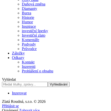
Daňová změna
Diamanty
Burza
Historie
Humor
Inspirace
investiční šperky
Investiční zlato
Komentáře
Podvody
Průvodce
Záložky
Odkazy
Kontakt
Inzerenti
Prohlášení o obsahu
Vyhledat
Inzerovat
Zlatá Roudná, s.r.o. © 2026
Přihlásit se
Oznámení
Zobrazit více