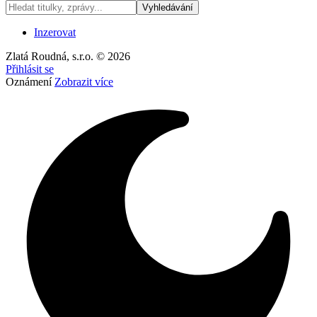
Inzerovat
Zlatá Roudná, s.r.o. © 2026
Přihlásit se
Oznámení
Zobrazit více