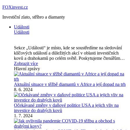
FOXinvest.cz
Investiční zlato, stříbro a diamanty
Události
Události
Sekce „Události“ je místo, kde se soustředíme na sledování
klíčových událostí a důležitých akcí v oblasti investičních
kovů a drahokamů po celém světě. Poskytujeme čtenářům…
Zobrazit více
Hlavní zprávy
Aktuální situace v těžbě diamantů v Africe a její dopad na trh
8. 6. 2024
Očekávané změny v daňové politice USA a jejich vliv na
investice do drahých kovů
1. 7. 2024