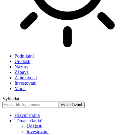
Podnikání
Události
Názory
Zábava
Zajímavosti
Investování
Móda
Vyhledat
Hlavní strana
Témata článků
Události
Investování