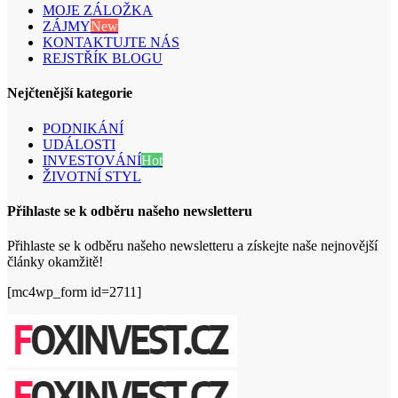
MOJE ZÁLOŽKA
ZÁJMY
New
KONTAKTUJTE NÁS
REJSTŘÍK BLOGU
Nejčtenější kategorie
PODNIKÁNÍ
UDÁLOSTI
INVESTOVÁNÍ
Hot
ŽIVOTNÍ STYL
Přihlaste se k odběru našeho newsletteru
Přihlaste se k odběru našeho newsletteru a získejte naše nejnovější
články okamžitě!
[mc4wp_form id=2711]