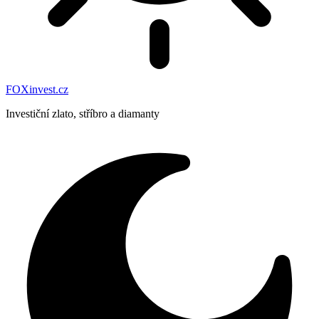
FOXinvest.cz
Investiční zlato, stříbro a diamanty