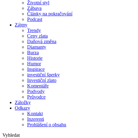
Životní styl
Zábava
Články na pokračování
Podcast
Zájmy
Trendy
Ceny zlata
Daňová změna
Diamanty
Burza
Historie
Humor
Inspirace
investiční šperky
Investiční zlato
Komentáře
Podvody
Průvodce
Záložky
Odkazy
Kontakt
Inzerenti
Prohlášení o obsahu
Vyhledat