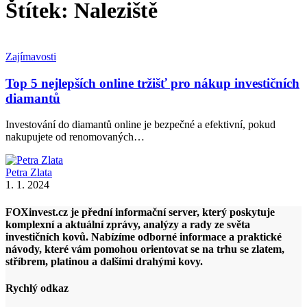
Štítek:
Naleziště
Zajímavosti
Top 5 nejlepších online tržišť pro nákup investičních
diamantů
Investování do diamantů online je bezpečné a efektivní, pokud
nakupujete od renomovaných…
Petra Zlata
1. 1. 2024
FOXinvest.cz je přední informační server, který poskytuje
komplexní a aktuální zprávy, analýzy a rady ze světa
investičních kovů. Nabízíme odborné informace a praktické
návody, které vám pomohou orientovat se na trhu se zlatem,
stříbrem, platinou a dalšími drahými kovy.
Rychlý odkaz